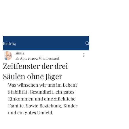
Talk übers Leben
Beitrag
simis
16. Apr. 2020
2 Min. Lesezeit
Zeitfenster der drei
Säulen ohne Jäger
Was wünschen wir uns im Leben? 
Stabilität! Gesundheit, ein gutes 
Einkommen und eine glückliche 
Familie. Sowie Beziehung, Kinder 
und ein gutes Umfeld. 