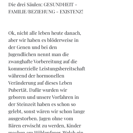
Die drei Säulen: GESUNDHEIT - 
FAMILIE/BEZIEHUNG - EXISTENZ! 
Ok, nicht alle leben heute danach, 
aber wir haben es blöderweise in 
der Genen und bei den 
Jugendlichen nennt man die 
zwanghafte Vorbereitung auf die 
kommerzielle Leistungsbereitschaft 
während der hormonellen 
Veränderung auf dieses Leben 
Pubertät. Dafür
 wurden wir 
geboren und unsere Vorfahren in 
der Steinzeit haben es schon so 
gelebt, sonst wären wir schon lange 
ausgestorben. Jagen ohne vom 
Bären erwischt zu werden, Kinder 
machen am 
Höhlenfeuer
. Welch ein 