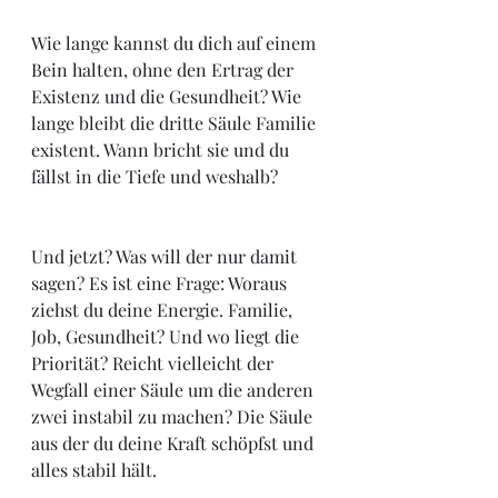
Wie lange kannst du dich auf einem 
Bein halten, ohne den Ertrag der 
Existenz und die Gesundheit? Wie 
lange bleibt die dritte Säule Familie 
existent. Wann bricht sie und du 
fällst in die Tiefe und weshalb? 
Und jetzt? Was will der nur damit 
sagen? Es ist eine Frage: Woraus 
ziehst du deine Energie. Familie, 
Job, Gesundheit? Und wo liegt die 
Priorität? Reicht vielleicht der 
Wegfall einer Säule um die anderen 
zwei instabil zu machen? Die Säule 
aus der du deine Kraft schöpfst und 
alles stabil hält. 