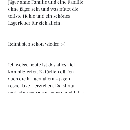
Jäger ohne Familie und eine Familie 
ohne Jäger 
sein
 und was nützt die 
tollste Höhle und ein schönes 
Lagerfeuer für sich 
allein
. 
Reimt sich schon wieder ;-) 
Ich weiss, heute ist das alles viel 
komplizierter. Natürlich dürfen 
auch die Frauen allein - jagen, 
respektive - erziehen. Es ist nur 
metaphorisch gesprochen, nicht das 
ich hier noch eine Feministin 
einnistet und mir die Höhle unterm 
Hintern heiss macht ;-) 