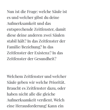
Nun ist die Frage: welche Säule ist 
es und welcher gibst du deine 
Aufmerksamkeit und das 
entsprechende Zeitfenster, damit 
diese deine anderen zwei Säulen 
stabil hält? In das 
Zeitfenster der 
Familie/Beziehung? In das 
Zeitfenster der Existenz? In das 
Zeitfenster der Gesundheit? 
Welchem Zeitfenster und welcher 
Säule geben wir welche Priorität. 
Braucht es Zeitfenster dazu, oder 
haben nicht alle die gleiche 
Aufmerksamkeit verdient. Welch 
eine Herausforderung! Kann ein 