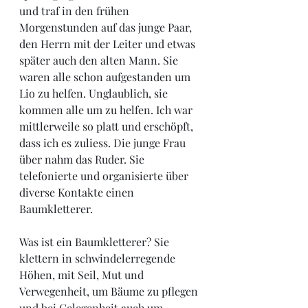
und traf in den frühen 
Morgenstunden auf das junge Paar, 
den Herrn mit der Leiter und etwas 
später auch den alten Mann. Sie 
waren alle schon aufgestanden um 
Lio zu helfen. Unglaublich, sie 
kommen alle um zu helfen. Ich war 
mittlerweile so platt und erschöpft, 
dass ich es zuliess. Die junge Frau 
über nahm das Ruder. Sie 
telefonierte und organisierte über 
diverse Kontakte einen 
Baumkletterer. 
Was ist ein Baumkletterer? Sie 
klettern in schwindelerregende 
Höhen, mit Seil, Mut und 
Verwegenheit, um Bäume zu pflegen 
und bei Gelegenheit auch um 