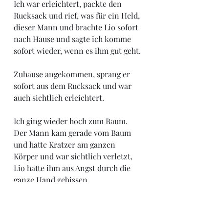
Ich war erleichtert, packte den 
Rucksack und rief, was für ein Held, 
dieser Mann und brachte Lio sofort 
nach Hause und sagte ich komme 
sofort wieder, wenn es ihm gut geht. 
Zuhause angekommen, sprang er 
sofort aus dem Rucksack und war 
auch sichtlich erleichtert. 
Ich ging wieder hoch zum Baum. 
Der Mann kam gerade vom Baum 
und hatte Kratzer am ganzen 
Körper und war sichtlich verletzt, 
Lio hatte ihm aus Angst durch die 
ganze Hand gebissen. 
Uhi. Ich bedanke mich fast auf 
Knien und fragte, kann ich etwas 