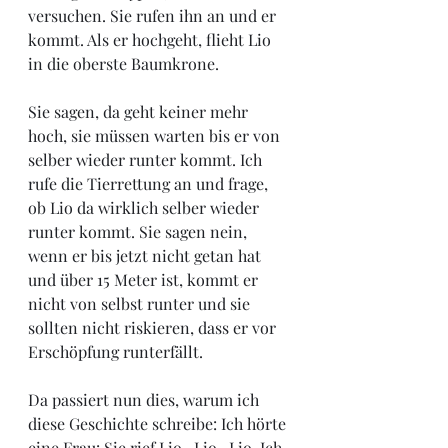
versuchen. Sie rufen ihn an und er 
kommt. Als er hochgeht, flieht Lio 
in die oberste Baumkrone. 
Sie sagen, da geht keiner mehr 
hoch, sie müssen warten bis er von 
selber wieder runter kommt. Ich 
rufe die Tierrettung an und frage, 
ob Lio da wirklich selber wieder 
runter kommt. Sie sagen nein, 
wenn er bis jetzt nicht getan hat 
und über 15 Meter ist, kommt er 
nicht von selbst runter und sie 
sollten nicht riskieren, dass er vor 
Erschöpfung runterfällt. 
Da passiert nun dies, warum ich 
diese Geschichte schreibe: Ich hörte 
eine Frau: Sie rief Lio...Lio...Lio. Ich 