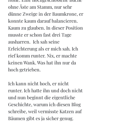
ohne Äste am Stamm, nur sehr 
dünne Zweige in der Baumkrone, er 
konnte kaum darauf balancieren.  
Kaum zu glauben. In dieser Position 
musste er schon fast drei Tage 
ausharren.  Ich sah seine 
Erleichterung als er mich sah. Ich 
rief komm runter. Nix, er machte 
keinen Wank. Was hat ihn nur da 
hoch getrieben. 
Ich kann nicht hoch, er nicht 
runter. Ich hatte ihn und doch nicht 
und nun beginnt die eigentliche 
Geschichte, warum ich diesen Blog 
schreibe, weil vermisste Katzen auf 
Bäumen gibt es ja sicher genug. 