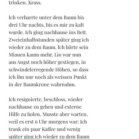
trinken. Krass. 
Ich verharrte unter dem Baum bis 
drei Uhr nachts, bis es mir zu kalt 
wurde. Ich ging nachhause ins Bett. 
Zweieinhalbstunden später ging ich 
wieder zu dem Baum. Ich hörte sein 
Miauen kaum mehr. Lio war nun 
aus Angst noch höher gestiegen, in 
schwindelerregende Höhen, so dass 
ich ihn nur noch als weissen Punkt 
in der Baumkrone wahrnahm. 
Ich resignierte, beschloss, wieder 
nachhause zu gehen und externe 
Hilfe zu holen. Musste aber warten, 
weil es erst 6 Uhr morgens war: Ich 
trank ein paar Kaffee und wenig 
später ging ich wieder zu dem Baum 