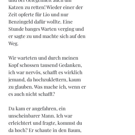
Katzen zu retten! Wieder einer der 
Zeit opferte für Lio und nur 
Benzingeld dafür wollte. Eine 
Stunde banges Warten verging und 
er sagte zu und machte sich auf den 
Weg. 
Wir warteten und durch meinen 
Kopf schossen tausend Gedanken, 
ich war nervös, schafft es wirklich 
jemand, da hochzuklettern, kaum 
zu glauben. Was mache ich, wenn er 
es auch nicht schafft? 
Da kam er angefahren, ein 
unscheinbarer Mann. Ich war 
erleichtert und fragte, kommst du 
da hoch? Er schaute in den Baum, 