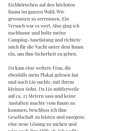
Eichhörnchen auf den höchsten 
Baum im ganzen Wald. Wie 
gewonnen so zerronnen. Ein 
Versuch war es wert. Also ging ich 
nachhause und holte meine 
Camping-Ausrüstung und richtete 
mich für die Nacht unter dem Baum 
ein, um ihm Sicherheit zu geben. 
Da kam eine weitere Frau, die 
ebenfalls mein Plakat gelesen hat 
und nach Lio suchte, mit ihrem 
kleinen Sohn. Da Lio mittlerweile 
auf ca. 25 Metern sass und keine 
Anstalten machte vom Baum zu 
kommen, beschloss ich ihm 
Gesellschaft zu leisten und morgens 
eine neue Lösung zu suchen und 
wies auch ihre Hilfe ab. Ich wollte 