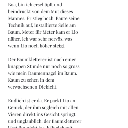
Boa, bin ich erschöpft und 
beindruckt von dem Mut dieses 
Mannes. Er stieg hoch. Baute seine 
Technik auf, installierte Seile am 
Baum. Meter für Meter kam er Lio 
näher. Ich war sehr nervös, was 
wenn Lio noch höher steigt. 
Der Baumkletterer ist nach einer 
knappen Stunde nur noch so gross 
wie mein Daumennagel im Baum. 
Kaum zu sehen in dem 
verwachsenen Dickicht. 
Endlich ist er da. Er packt Lio am 
Genick, der ihm sogleich mit allen 
Vieren direkt ins Gesicht springt 
und unglaublich, der Baumkletterer 
lässt ihn nicht los, hält sich mit 