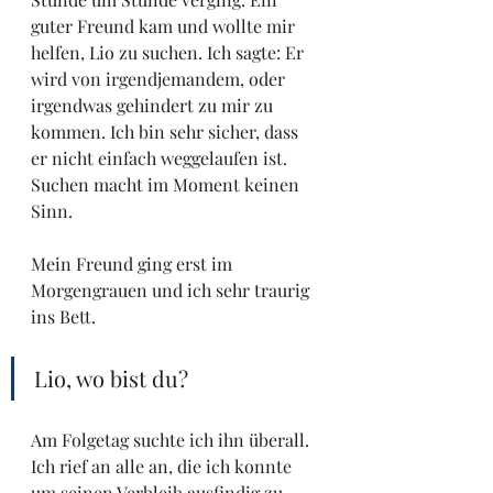
guter Freund kam und wollte mir 
helfen, Lio zu suchen. Ich sagte: Er 
wird von irgendjemandem, oder 
irgendwas gehindert zu mir zu 
kommen. Ich bin sehr sicher, dass 
er nicht einfach weggelaufen ist. 
Suchen macht im Moment keinen 
Sinn. 
Mein Freund ging erst im 
Morgengrauen und ich sehr traurig 
ins Bett. 
Lio, wo bist du?
Am Folgetag suchte ich ihn überall. 
Ich rief an alle an, die ich konnte 
um seinen Verbleib ausfindig zu 