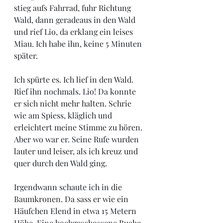
stieg aufs Fahrrad, fuhr Richtung 
Wald, dann geradeaus in den Wald 
und rief Lio, da erklang ein leises 
Miau. Ich habe ihn, keine 5 Minuten 
später. 
Ich spürte es. Ich lief in den Wald. 
Rief ihn nochmals. Lio! Da konnte 
er sich nicht mehr halten. Schrie 
wie am Spiess, kläglich und 
erleichtert meine Stimme zu hören. 
Aber wo war er. Seine Rufe wurden 
lauter und leiser, als ich kreuz und 
quer durch den Wald ging.
Irgendwann schaute ich in die 
Baumkronen. Da sass er wie ein 
Häufchen Elend in etwa 15 Metern 
Höhe. Eine hochgeschossene Buche 