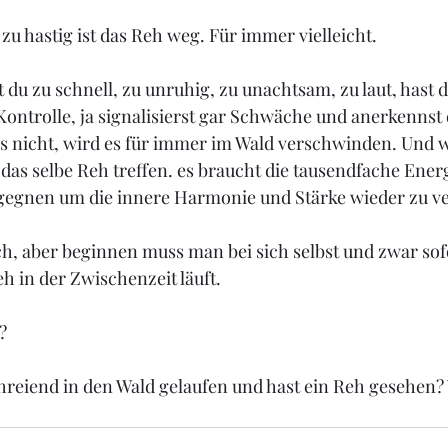
 zu hastig ist das Reh weg. Für immer vielleicht. 
t du zu schnell, zu unruhig, zu unachtsam, zu laut, hast 
Kontrolle, ja signalisierst gar Schwäche und anerkennst 
es nicht, wird es für immer im Wald verschwinden. Und 
das selbe Reh treffen. es braucht die tausendfache Ener
egnen um die innere Harmonie und Stärke wieder zu ve
ch, aber beginnen muss man bei sich selbst und zwar sof
h in der Zwischenzeit läuft. 
? 
hreiend in den Wald gelaufen und hast ein Reh gesehen?