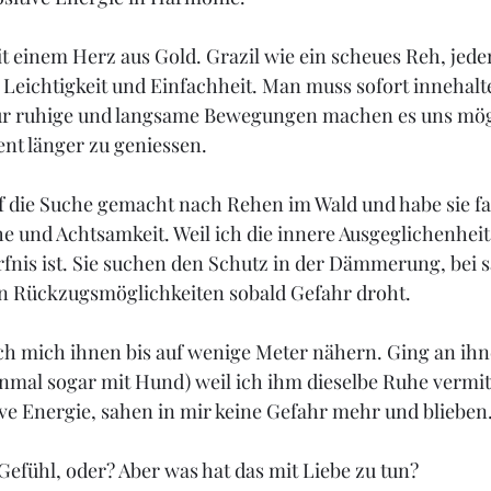
t einem Herz aus Gold. Grazil wie ein scheues Reh, jeder
 Leichtigkeit und Einfachheit. Man muss sofort innehalt
r ruhige und langsame Bewegungen machen es uns mögl
nt länger zu geniessen.
f die Suche gemacht nach Rehen im Wald und habe sie fa
 und Achtsamkeit. Weil ich die innere Ausgeglichenheit 
fnis ist. Sie suchen den Schutz in der Dämmerung, bei s
n Rückzugsmöglichkeiten sobald Gefahr droht. 
ich mich ihnen bis auf wenige Meter nähern. Ging an ihn
einmal sogar mit Hund) weil ich ihm dieselbe Ruhe vermitt
ve Energie, sahen in mir keine Gefahr mehr und blieben.
fühl, oder? Aber was hat das mit Liebe zu tun? 