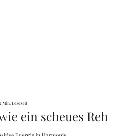
2 Min. Lesezeit
 wie ein scheues Reh
ositive Energie in Harmonie.