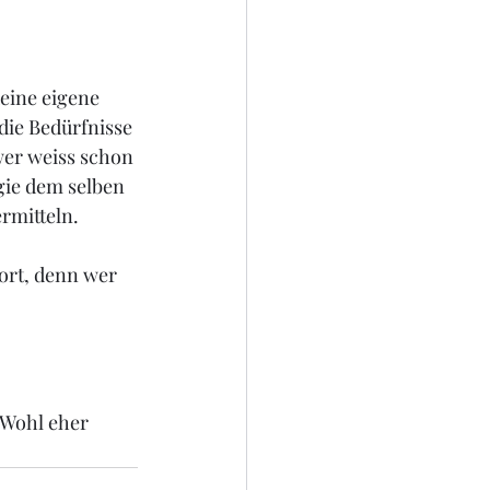
deine eigene 
die Bedürfnisse 
wer weiss schon 
gie dem selben 
rmitteln.
ort, denn wer 
 Wohl eher 