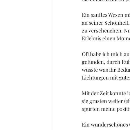
Ein sanftes Wesen mi
an seiner Schönheit,
zu verscheuchen. Nu
Erlebnis einen Mome
Oft habe ich mich au
gefunden, durch Ruhe
wusste was ihr Bedür
Lichtungen mit gute
Mit der Zeit konnte 
sie grasten weiter (
spürten meine positi
Ein wunderschönes Ge