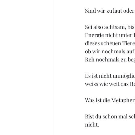
Sind wir zu laut oder
Sei also achtsam, bis
Energie nicht unter 
dieses scheuen Tier
ob wir nochmals auf 
Reh nochmals zu beg
Es ist nicht unmögli
weiss wie weit das Re
Was ist die Metapher
Bist du schon mal sc
nicht.