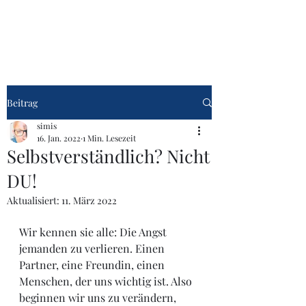
Talk übers Leben
Beitrag
simis
16. Jan. 2022
1 Min. Lesezeit
Selbstverständlich? Nicht
DU!
Aktualisiert:
11. März 2022
Wir kennen sie alle: Die Angst 
jemanden zu verlieren. Einen 
Partner, eine Freundin, einen 
Menschen, der uns wichtig ist. Also 
beginnen wir uns zu verändern, 