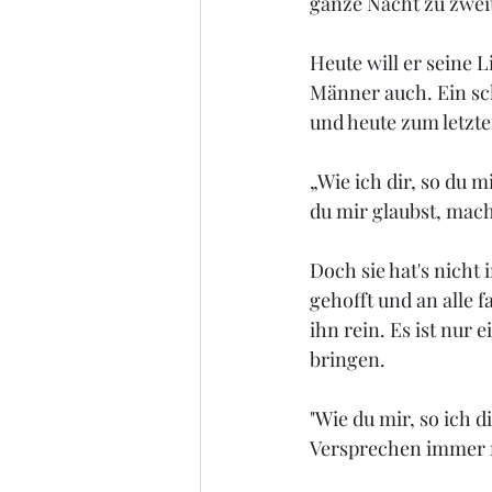
ganze Nacht zu zweit
Heute will er seine 
Männer auch. Ein sch
und heute zum letzt
„Wie ich dir, so du m
du mir glaubst, mach
Doch sie hat's nicht 
gehofft und an alle f
ihn rein. Es ist nur 
bringen.
"Wie du mir, so ich di
Versprechen immer 