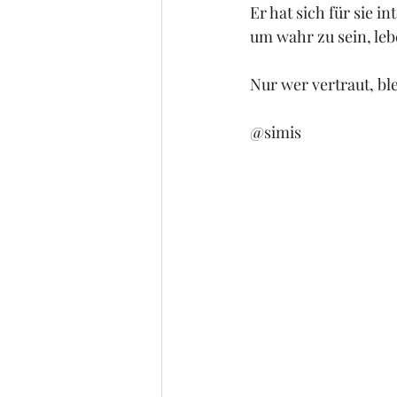
Er hat sich für sie in
um wahr zu sein, leb
Nur wer vertraut, ble
@simis