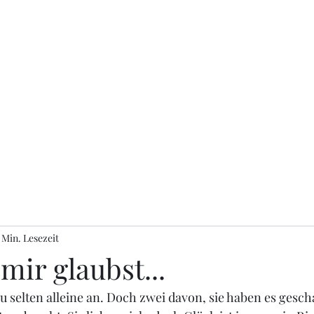
 Min. Lesezeit
ir glaubst...
 zu selten alleine an. Doch zwei davon, sie haben es gesch