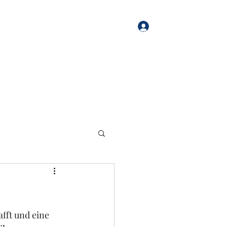
Anmelden
Start
Blog
Forum
afft und eine 